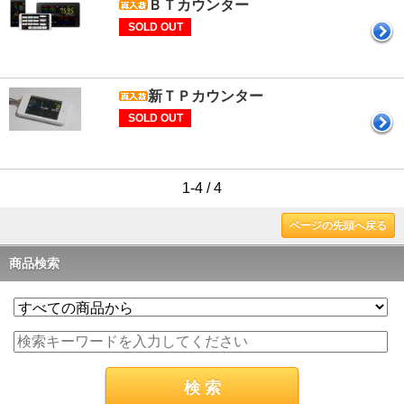
ＢＴカウンター
SOLD OUT
新ＴＰカウンター
SOLD OUT
1-4 / 4
ページの先頭へ戻る
商品検索