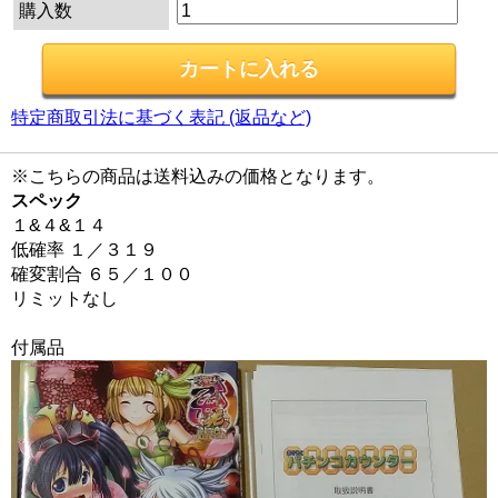
購入数
特定商取引法に基づく表記 (返品など)
※こちらの商品は送料込みの価格となります。
スペック
１&４&１４
低確率 １／３１９
確変割合 ６５／１００
リミットなし
付属品