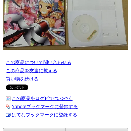
この商品について問い合わせる
この商品を友達に教える
買い物を続ける
この商品をログピでつぶやく
Yahoo!ブックマークに登録する
はてなブックマークに登録する