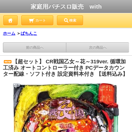
家庭用パチスロ販売 with
カート
検索
ホーム
＞
ぱちんこ
前の商品へ
次の商品へ
【超セット】 CR戦国乙女～花～319ver. 循環加
工済み オートコントローラー付き PCデータカウン
ター配線・ソフト付き 設定資料本付き 【送料込み】