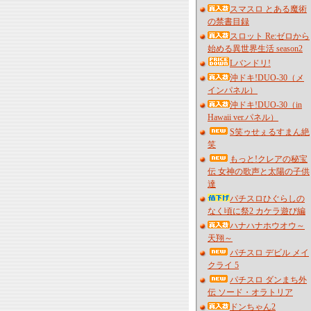
スマスロ とある魔術
の禁書目録
スロット Re:ゼロから
始める異世界生活 season2
Lバンドリ!
沖ドキ!DUO‐30（メ
インパネル）
沖ドキ!DUO‐30（in
Hawaii ver.パネル）
S笑ゥせぇるすまん絶
笑
もっと!クレアの秘宝
伝 女神の歌声と太陽の子供
達
パチスロひぐらしの
なく頃に祭2 カケラ遊び編
ハナハナホウオウ～
天翔～
パチスロ デビル メイ
クライ 5
パチスロ ダンまち外
伝 ソード・オラトリア
ドンちゃん2