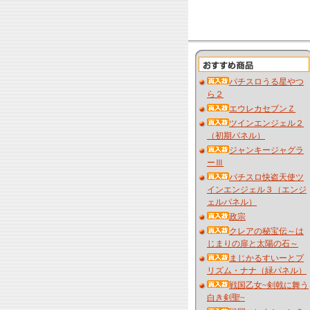
パチスロうる星やつ
ら２
エウレカセブンＺ
ツインエンジェル２
（初期パネル）
ジャンキージャグラ
ーⅢ
パチスロ快盗天使ツ
インエンジェル３（エンジ
ェルパネル）
政宗
クレアの秘宝伝～は
じまりの扉と太陽の石～
まじかるすいーとプ
リズム・ナナ（緑パネル）
戦国乙女~剣戟に舞う
白き剣聖~