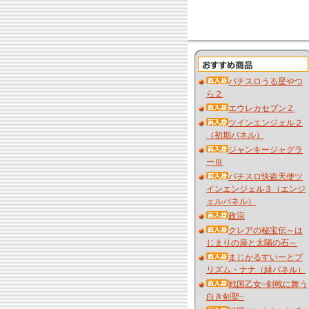
パチスロうる星やつ
ら２
エウレカセブンＺ
ツインエンジェル２
（初期パネル）
ジャンキージャグラ
ーⅢ
パチスロ快盗天使ツ
インエンジェル３（エンジ
ェルパネル）
政宗
クレアの秘宝伝～は
じまりの扉と太陽の石～
まじかるすいーとプ
リズム・ナナ（緑パネル）
戦国乙女~剣戟に舞う
白き剣聖~