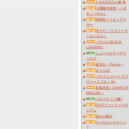
A‐SLOT北斗の拳 将
GI優駿倶楽部（うま
まこパネル）
回胴性ミリオンアー
サー
沖ドキ!（ラブリーガ
ールパネル）
パチスロ BLACK
LAGOON3
ニューパルサーデラ
ックス
秘宝伝～TheLast～
まつりば!
パチスロ ロード オブ
ヴァーミリオン Re:
新鬼武者～DAWN OF
DREAMS～
パチスロ ラブ嬢2
SLOTファミリースタ
ジアム
花火の親方
マジカルハロウィン
７