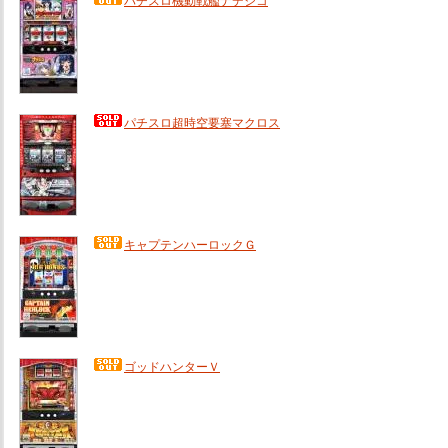
パチスロ機動戦艦ナデシコ
パチスロ超時空要塞マクロス
キャプテンハーロックＧ
ゴッドハンターＶ