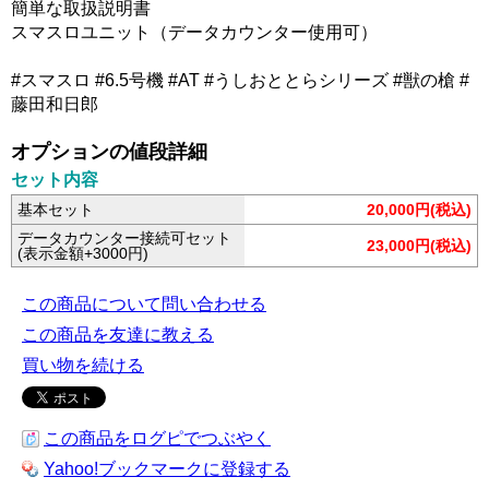
簡単な取扱説明書
スマスロユニット（データカウンター使用可）
#スマスロ #6.5号機 #AT #うしおととらシリーズ #獣の槍 #
藤田和日郎
オプションの値段詳細
セット内容
基本セット
20,000円(税込)
データカウンター接続可セット
23,000円(税込)
(表示金額+3000円)
この商品について問い合わせる
この商品を友達に教える
買い物を続ける
この商品をログピでつぶやく
Yahoo!ブックマークに登録する